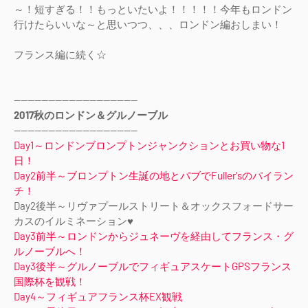
～！短すぎる！！もっといたいよ！！！！！今年もロンドン
行けたらいいな～と思いつつ、、、ロンドン編おしまい！
フランス編に続く☆
------------------------------------
2017秋のロンドン＆グルノーブル
------------------------------------
Day1～ロンドンブロンプトンジャンクションとお買い物な1
日！
Day2前半～ブロンプトン生誕の地とパブでFuller'sのパイラン
チ！
Day2後半～リヴァプールストリート＆オックスフォードサー
カスのイルミネーション♥
Day3前半～ロンドンからジュネーヴを経由してフランス・グ
ルノーブルへ！
Day3後半～グルノーブルでフィギュアスケートGPSフランス
国際杯を観戦！
Day4～フィギュアフランス杯EX観戦