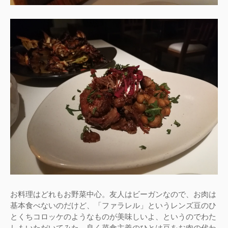
お料理はどれもお野菜中心。友人はビーガンなので、お肉は
基本食べないのだけど、「ファラレル」というレンズ豆のひ
とくちコロッケのようなものが美味しいよ、というのでわた
しもいただいてみた。良く菜食主義のひとは豆をお肉の代わ