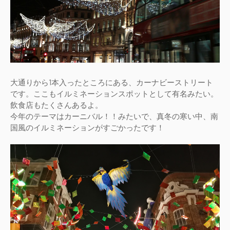
大通りから1本入ったところにある、カーナビーストリート
です。ここもイルミネーションスポットとして有名みたい。
飲食店もたくさんあるよ。
今年のテーマはカーニバル！！みたいで、真冬の寒い中、南
国風のイルミネーションがすごかったです！