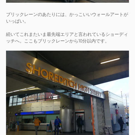
ブリックレーンのあたりには、かっこいいウォールアートが
いっぱい。
続いてこれまたいま最先端エリアと言われているショーディ
ッチへ。ここもブリックレーンから10分以内です。