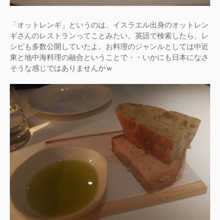
「オットレンギ」というのは、イスラエル出身のオットレン
ギさんのレストランってことみたい。英語で検索したら、レ
シピも多数公開していたよ。お料理のジャンルとしては中近
東と地中海料理の融合ということで・・いかにも日本になさ
そうな感じではありませんかｗ