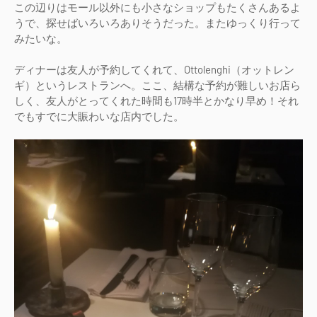
この辺りはモール以外にも小さなショップもたくさんあるよ
うで、探せばいろいろありそうだった。またゆっくり行って
みたいな。
ディナーは友人が予約してくれて、Ottolenghi（オットレン
ギ）というレストランへ。ここ、結構な予約が難しいお店ら
しく、友人がとってくれた時間も17時半とかなり早め！それ
でもすでに大賑わいな店内でした。