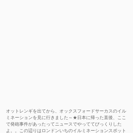
オットレンギを出てから、オックスフォードサーカスのイル
ミネーションを見に行きました～★日本に帰った直後、ここ
で発砲事件があったってニュースでやっててびっくりした
よ。。この辺りはロンドンいちのイルミネーションスポット