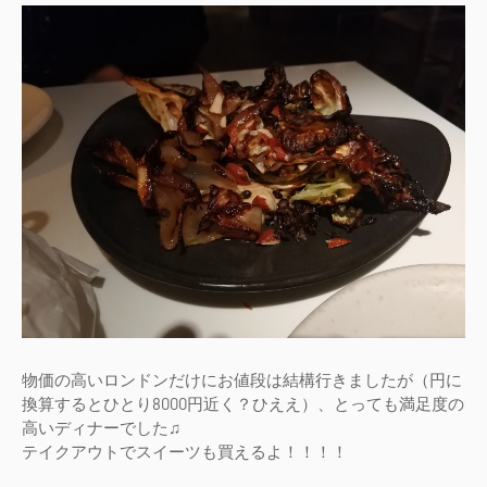
物価の高いロンドンだけにお値段は結構行きましたが（円に
換算するとひとり8000円近く？ひええ）、とっても満足度の
高いディナーでした♫
テイクアウトでスイーツも買えるよ！！！！