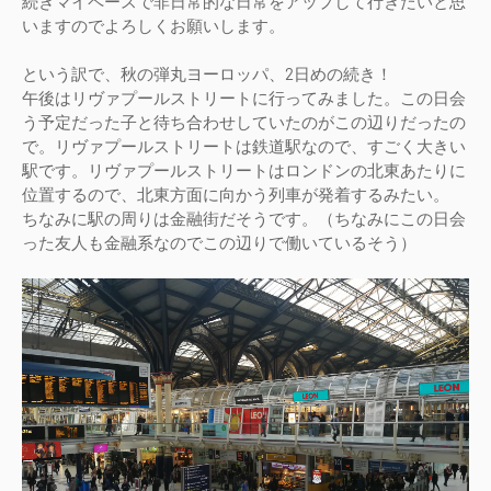
続きマイペースで非日常的な日常をアップして行きたいと思
いますのでよろしくお願いします。
という訳で、秋の弾丸ヨーロッパ、2日めの続き！
午後はリヴァプールストリートに行ってみました。この日会
う予定だった子と待ち合わせしていたのがこの辺りだったの
で。リヴァプールストリートは鉄道駅なので、すごく大きい
駅です。リヴァプールストリートはロンドンの北東あたりに
位置するので、北東方面に向かう列車が発着するみたい。
ちなみに駅の周りは金融街だそうです。（ちなみにこの日会
った友人も金融系なのでこの辺りで働いているそう）