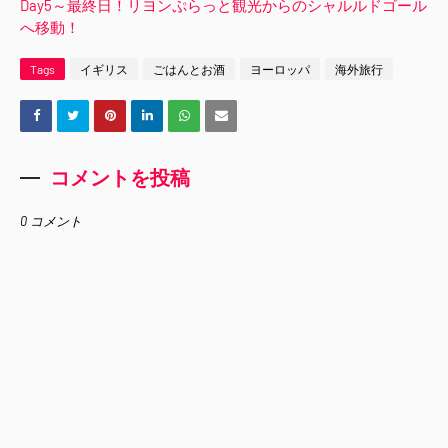
Day5～最終日！リヨンぷらっと観光からのシャルルドゴール
へ移動！
Tags
イギリス
ごはんとお酒
ヨーロッパ
海外旅行
コメントを投稿
0 コメント