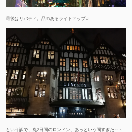
最後はリバティ。品のあるライトアップ♫
という訳で、丸2日間のロンドン、あっという間すぎた～～