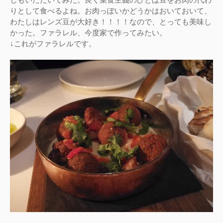
りとして食べるよね。お肉っぽいかどうかはおいておいて、
わたしはレンズ豆が大好き！！！！なので、とっても美味し
かった。ファラレル、今度家で作ってみたい。
↓これがファラレルです。