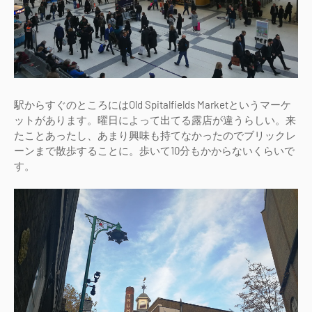
駅からすぐのところにはOld Spitalfields Marketというマーケ
ットがあります。曜日によって出てる露店が違うらしい。来
たことあったし、あまり興味も持てなかったのでブリックレ
ーンまで散歩することに。歩いて10分もかからないくらいで
す。