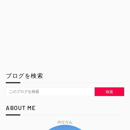
ブログを検索
ABOUT ME
のりりん