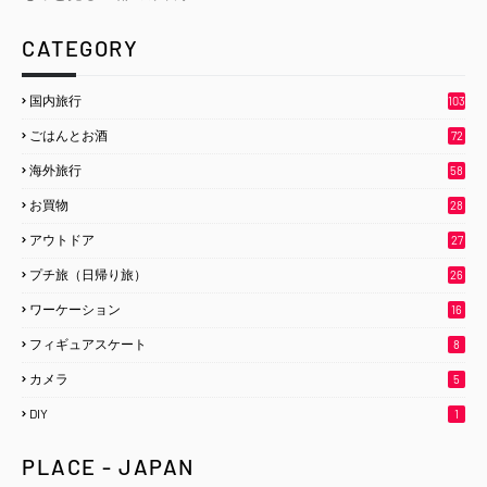
CATEGORY
国内旅行
103
ごはんとお酒
72
海外旅行
58
お買物
28
アウトドア
27
プチ旅（日帰り旅）
26
ワーケーション
16
フィギュアスケート
8
カメラ
5
DIY
1
Copyright ©
2026
100% Sunday
｜
プライバシーポリシー
｜
お問合せ
PLACE - JAPAN