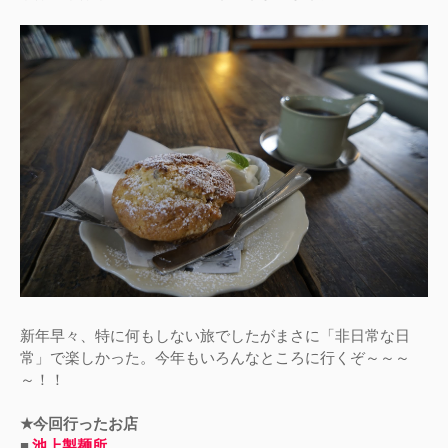
新年早々、特に何もしない旅でしたがまさに「非日常な日
常」で楽しかった。今年もいろんなところに行くぞ～～～
～！！
★今回行ったお店
■
池上製麺所