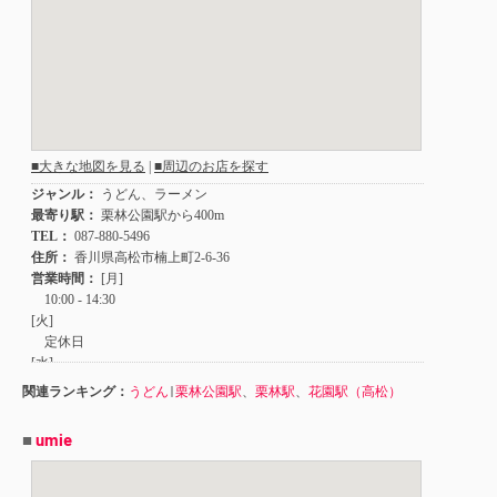
関連ランキング：
うどん
|
栗林公園駅
、
栗林駅
、
花園駅（高松）
■
umie