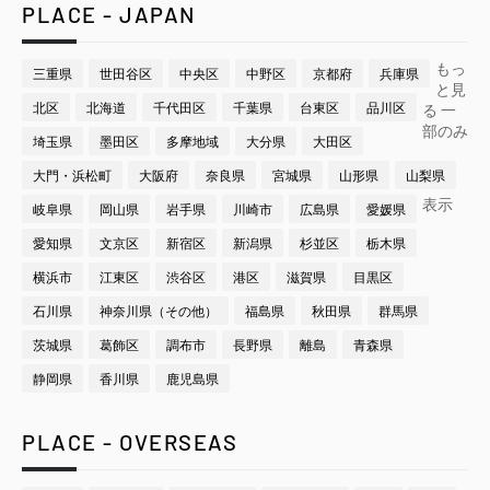
PLACE - JAPAN
もっ
三重県
世田谷区
中央区
中野区
京都府
兵庫県
と見
北区
北海道
千代田区
千葉県
台東区
品川区
る
一
部のみ
埼玉県
墨田区
多摩地域
大分県
大田区
大門・浜松町
大阪府
奈良県
宮城県
山形県
山梨県
表示
岐阜県
岡山県
岩手県
川崎市
広島県
愛媛県
愛知県
文京区
新宿区
新潟県
杉並区
栃木県
横浜市
江東区
渋谷区
港区
滋賀県
目黒区
石川県
神奈川県（その他）
福島県
秋田県
群馬県
茨城県
葛飾区
調布市
長野県
離島
青森県
静岡県
香川県
鹿児島県
PLACE - OVERSEAS