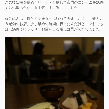
この後は海を眺めたり、ポテチ探して市内のコンビニを20件
くらい廻ったり。自由気ままに過ごしました。
夜ごはんは、骨付き鳥を食べに行ってみました！！一鶴とい
う老舗のお店。少し早めの時間に行ったんだけど、それでも
ほぼ満席でびっくり。お店を出る頃には列ができてました。