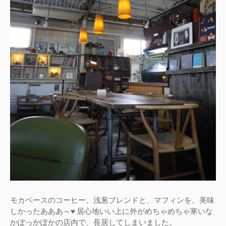
モカベースのコーヒー、浅葱ブレンドと、マフィンを。美味
しかったあああ～♥ 居心地いい上に外がめちゃめちゃ寒いな
かぽっかぽかの店内で、長居してしまいました。