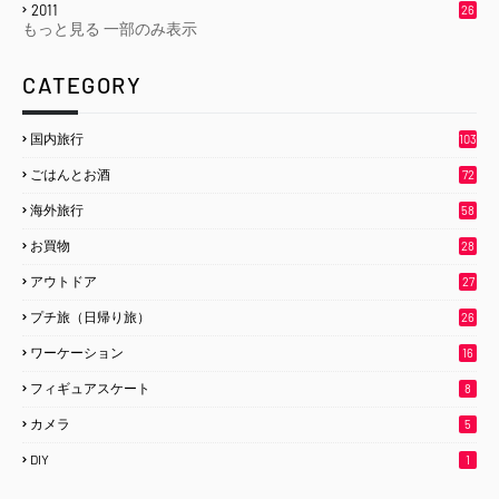
2011
26
もっと見る
一部のみ表示
CATEGORY
国内旅行
103
ごはんとお酒
72
海外旅行
58
お買物
28
アウトドア
27
プチ旅（日帰り旅）
26
ワーケーション
16
フィギュアスケート
8
カメラ
5
DIY
1