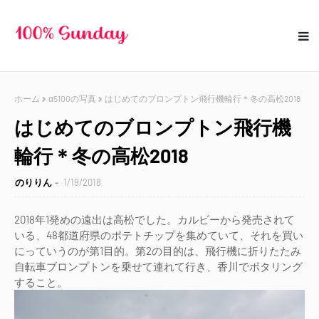
ホーム
α5100の写真
はじめてのブロンプトン飛行機輪行＊冬の高松2018
はじめてのブロンプトン飛行機
輪行＊冬の高松2018
のりりん
1/19/2018
2018年1発めの遠出は高松でした。カルビーから発売されて
いる、48都道府県のポテトチップを集めていて、それを買い
にっていうのが第1目的。第2の目的は、飛行機に折りたたみ
自転車ブロンプトンを乗せて連れて行き、香川でポタリング
すること。