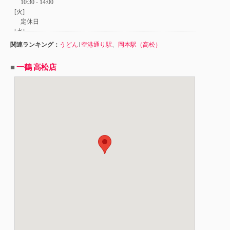
関連ランキング：
うどん
|
空港通り駅
、
岡本駅（高松）
■
一鶴 高松店