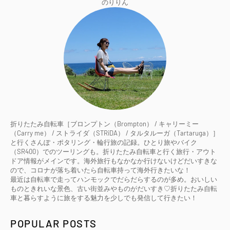
のりりん
折りたたみ自転車［ブロンプトン（Brompton） / キャリーミー
（Carry me） / ストライダ（STRiDA） / タルタルーガ（Tartaruga）］
と行くさんぽ・ポタリング・輪行旅の記録。ひとり旅やバイク
（SR400）でのツーリングも。折りたたみ自転車と行く旅行・アウト
ドア情報がメインです。海外旅行もなかなか行けないけどだいすきな
ので、コロナが落ち着いたら自転車持って海外行きたいな！
最近は自転車で走ってハンモックでだらだらするのが多め。おいしい
ものときれいな景色、古い街並みやものがだいすき♡折りたたみ自転
車と暮らすように旅をする魅力を少しでも発信して行きたい！
POPULAR POSTS