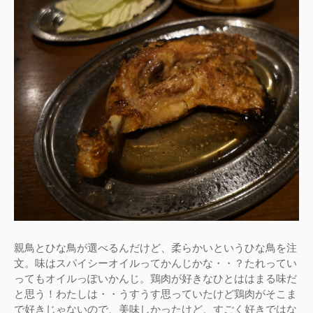
親鳥とひな鳥が選べるんだけど、柔らかいというひな鳥を注
文。味はスパイシーオイルってかんじかな・・？たれってい
ってもオイルっぽいかんじ。鶏肉が好きなひとははまる味だ
と思う！わたしは・・うすうす思っていたけど鶏肉がそこま
で好きじゃないので、美味しかったけど、すごく好きではな