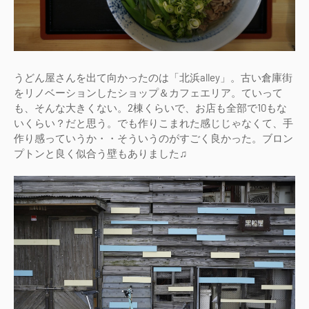
うどん屋さんを出て向かったのは「北浜alley」。古い倉庫街
をリノベーションしたショップ＆カフェエリア。ていって
も、そんな大きくない。2棟くらいで、お店も全部で10もな
いくらい？だと思う。でも作りこまれた感じじゃなくて、手
作り感っていうか・・そういうのがすごく良かった。ブロン
プトンと良く似合う壁もありました♫