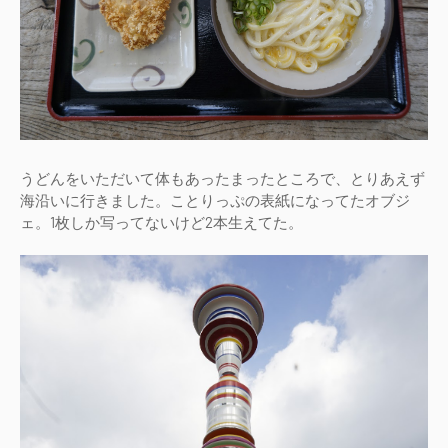
うどんをいただいて体もあったまったところで、とりあえず
海沿いに行きました。ことりっぷの表紙になってたオブジ
ェ。1枚しか写ってないけど2本生えてた。