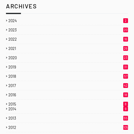
ARCHIVES
2024
2
2023
20
2022
16
2021
26
2020
23
2019
31
2018
57
2017
42
2016
18
2015
8
2014
9
2013
55
2012
105