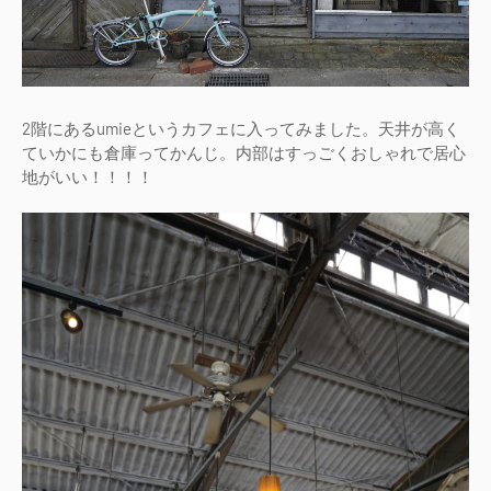
2階にあるumieというカフェに入ってみました。天井が高く
ていかにも倉庫ってかんじ。内部はすっごくおしゃれで居心
地がいい！！！！