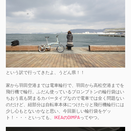
という訳で行ってきたよ、うどん県！！
家から羽田空港までは電車輪行で、羽田から高松空港までを
飛行機で輪行。ふだん使っているブロンプトンの輪行袋はい
ちおう底も閉まるカバータイプなので電車では全く問題ない
のだけど、紐部分は自転車本体につけたりと飛行機輪行には
少し心もとないかなと思い、今回新しい輪行袋をゲッ
ト！・・・といっても、
IKEAのDIMPA
ってやつ。